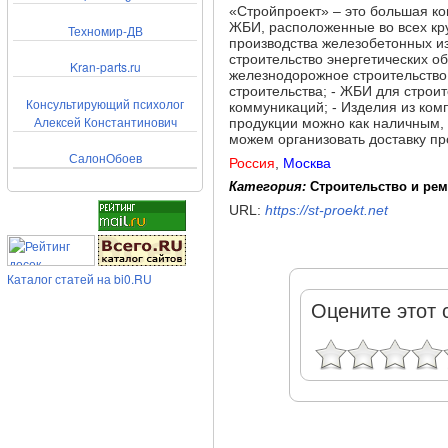
«Стройпроект» – это большая ко
ЖБИ, расположенные во всех кр
Техномир-ДВ
производства железобетонных из
строительство энергетических о
Kran-parts.ru
железнодорожное строительство
строительства; - ЖБИ для строи
Консультирующий психолог
коммуникаций; - Изделия из ком
Алексей Константинович
продукции можно как наличным, 
можем организовать доставку пр
СалонОбоев
Россия
,
Москва
Категория:
Строительство и ре
URL:
https://st-proekt.net
Каталог статей на bi0.RU
Оцените этот 