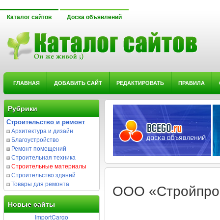
Каталог сайтов
Доска объявлений
ГЛАВНАЯ
ДОБАВИТЬ САЙТ
РЕДАКТИРОВАТЬ
ПРАВИЛА
Рубрики
Строительство и ремонт
Архитектура и дизайн
Благоустройство
Ремонт помещений
Строительная техника
Строительные материалы
Строительство зданий
Товары для ремонта
ООО «Стройпро
Новые сайты
ImportCargo