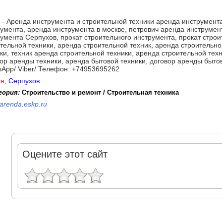
- Аренда инструмента и строительной техники аренда инструмента
умента, аренда инструмента в москве, петрович аренда инструмент
умента Серпухов, прокат строительного инструмента, прокат строи
тельной техники, аренда строительной техник, аренда строительно
ки, техник аренда строительной техники, аренда строительной техн
ор аренды техники, аренда бытовой техники, договор аренды бытов
App/ Viber/ Телефон: +74953695262
ия
,
Серпухов
гория:
Строительство и ремонт / Строительная техника
arenda.eskp.ru
Оцените этот сайт