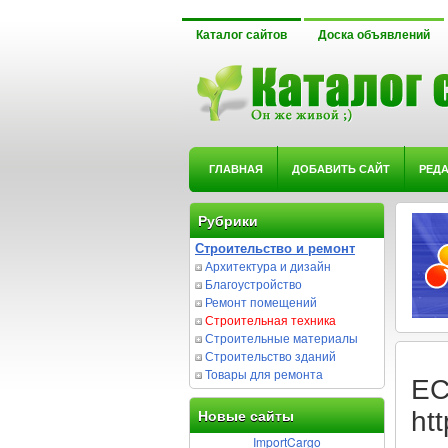
Каталог сайтов
Доска объявлений
ГЛАВНАЯ
ДОБАВИТЬ САЙТ
РЕД
Рубрики
Строительство и ремонт
Архитектура и дизайн
Благоустройство
Ремонт помещений
Строительная техника
Строительные материалы
Строительство зданий
Товары для ремонта
ЕС
ht
Новые сайты
ImportCargo