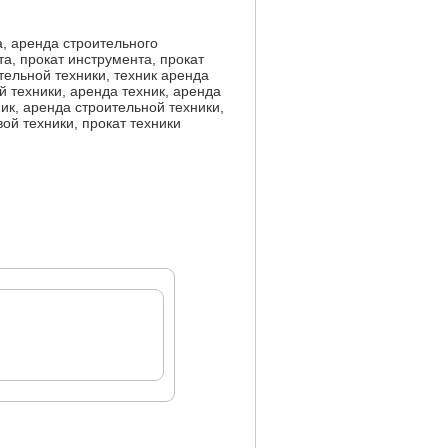
, аренда строительного
а, прокат инструмента, прокат
тельной техники, техник аренда
й техники, аренда техник, аренда
ик, аренда строительной техники,
ой техники, прокат техники