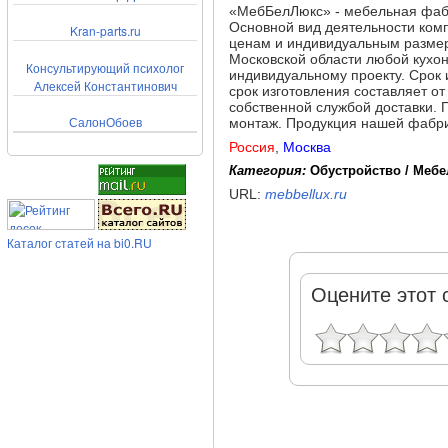
«МебБелЛюкс» - мебельная фабр
Основной вид деятельности ком
Kran-parts.ru
ценам и индивидуальным размера
Московской области любой кухон
Консультирующий психолог
индивидуальному проекту. Срок 
Алексей Константинович
срок изготовления составляет о
собственной службой доставки. 
СалонОбоев
монтаж. Продукция нашей фабри
Россия
,
Москва
Категория:
Обустройство / Мебе
URL:
mebbellux.ru
Каталог статей на bi0.RU
Оцените этот 