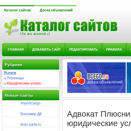
Каталог сайтов
Доска объявлений
ГЛАВНАЯ
ДОБАВИТЬ САЙТ
РЕДАКТИРОВАТЬ
ПРАВИЛА
Рубрики
Услуги
Переводы
Юридические услуги
Новые сайты
ImportCargo
Адвокат Плюсни
Техномир-ДВ
юридические ус
Kran-parts.ru