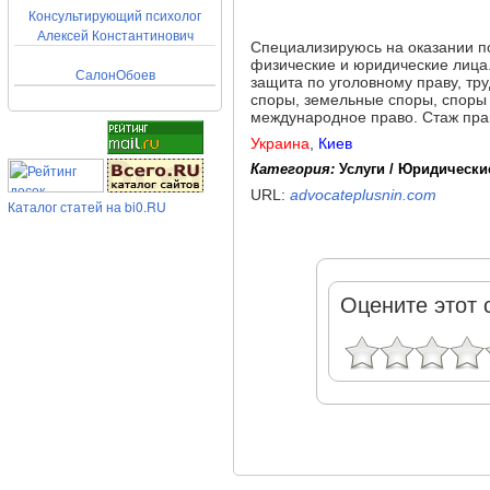
Консультирующий психолог
Алексей Константинович
Специализируюсь на оказании по
физические и юридические лица
СалонОбоев
защита по уголовному праву, тр
споры, земельные споры, споры 
международное право. Стаж прак
Украина
,
Киев
Категория:
Услуги / Юридически
URL:
advocateplusnin.com
Каталог статей на bi0.RU
Оцените этот 