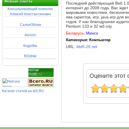
Новые сайты
Последний действующий Веб 1.0
интернет до 2008 года. Вас жде
Консультирующий психолог
мировыми новостями, бесконечн
Алексей Константинович
ява скриптов, игр, java игр для
годов. У нас благодушная аудито
СалонОбоев
Pentium 133 и 32 мб озу.
Беларусь
,
Минск
Allmirin
Категория:
Компьютер
Kogolike
URL:
fdd5-25.net
RDidital
Оцените этот 
Каталог статей на bi0.RU