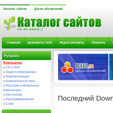
Каталог сайтов
Доска объявлений
ГЛАВНАЯ
ДОБАВИТЬ САЙТ
РЕДАКТИРОВАТЬ
ПРАВИЛА
Рубрики
Компьютер
CD и DVD
Защита информации
Комплектующие
Компьютерные игры
Ноутбуки и Мобильные
компьютеры
Оргтехника
Последний Down
Программирование
Софт