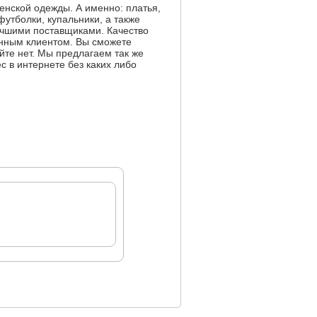
енской одежды. А именно: платья,
утболки, купальники, а также
лучшими поставщиками. Качество
янным клиентом. Вы сможете
йте нет. Мы предлагаем так же
с в интернете без каких либо