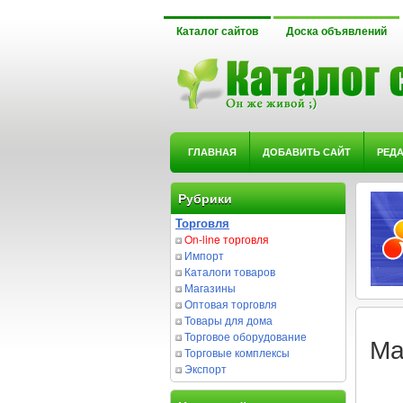
Каталог сайтов
Доска объявлений
ГЛАВНАЯ
ДОБАВИТЬ САЙТ
РЕД
Рубрики
Торговля
On-line торговля
Импорт
Каталоги товаров
Магазины
Оптовая торговля
Товары для дома
Торговое оборудование
Ма
Торговые комплексы
Экспорт