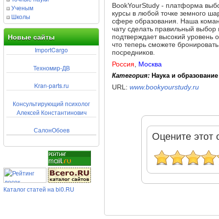
BookYourStudy - платформа выб
Ученым
курсы в любой точке земного ша
Школы
сфере образования. Наша коман
чату сделать правильный выбор
подтверждает высокий уровень о
Новые сайты
что теперь сможете бронироват
ImportCargo
посредников.
Россия
,
Москва
Техномир-ДВ
Категория:
Наука и образование
Kran-parts.ru
URL:
www.bookyourstudy.ru
Консультирующий психолог
Алексей Константинович
СалонОбоев
Оцените этот 
Каталог статей на bi0.RU