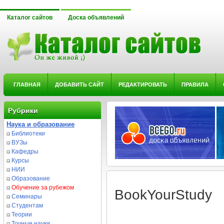
Каталог сайтов
Доска объявлений
ГЛАВНАЯ
ДОБАВИТЬ САЙТ
РЕДАКТИРОВАТЬ
ПРАВИЛА
Рубрики
Наука и образование
Библиотеки
ВУЗы
Кафедры
Курсы
НИИ
Образование
Обучение за рубежом
BookYourStudy
Семинары
Студентам
Теории
Точные науки