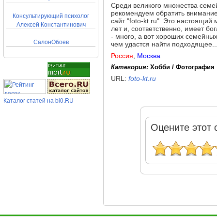
Среди великого множества семе
рекомендуем обратить внимание
Консультирующий психолог
сайт "foto-kt.ru". Это настоящ
Алексей Константинович
лет и, соответственно, имеет б
- много, а вот хороших семейны
СалонОбоев
чем удастся найти подходящее..
Россия
,
Москва
Категория:
Хобби / Фотография
URL:
foto-kt.ru
Каталог статей на bi0.RU
Оцените этот 