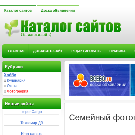
Каталог сайтов
Доска объявлений
ГЛАВНАЯ
ДОБАВИТЬ САЙТ
РЕДАКТИРОВАТЬ
ПРАВИЛА
Рубрики
Хобби
Кулинария
Охота
Фотография
Новые сайты
ImportCargo
Семейный фото
Техномир-ДВ
Kran-parts.ru