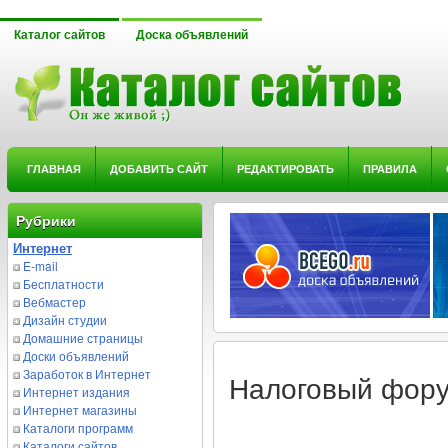
Каталог сайтов
Доска объявлений
ГЛАВНАЯ
ДОБАВИТЬ САЙТ
РЕДАКТИРОВАТЬ
ПРАВИЛА
Рубрики
Интернет
E-mail
Бесплатности
Вебмастер
Дизайн студии
Домашние страницы
Доски объявлений
Заработок в Интернет
Налоговый фор
Интернет издания
Интернет магазины
Каталоги программ
Каталоги сайтов