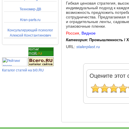
Гибкая ценовая стратегия, высо
индивидуальный подход к каждо
Техномир-ДВ
возможность предложить потреб
сотрудничества. Предлагаемая 
Kran-parts.ru
и оградительные ленты, садовые
упаковочные пленки.
Консультирующий психолог
Россия
,
Видное
Алексей Константинович
Категория:
Промышленность / 
URL:
stalerplast.ru
Каталог статей на bi0.RU
Оцените этот 