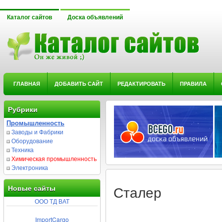
Каталог сайтов
Доска объявлений
ГЛАВНАЯ
ДОБАВИТЬ САЙТ
РЕДАКТИРОВАТЬ
ПРАВИЛА
Рубрики
Промышленность
Заводы и Фабрики
Оборудование
Техника
Химическая промышленность
Электроника
Новые сайты
Сталер
ООО ТД ВАТ
ImportCargo