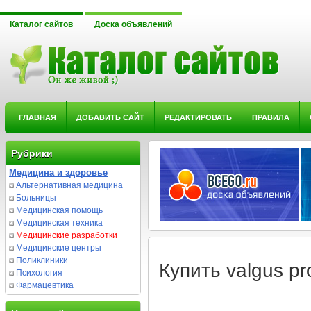
Каталог сайтов
Доска объявлений
ГЛАВНАЯ
ДОБАВИТЬ САЙТ
РЕДАКТИРОВАТЬ
ПРАВИЛА
Рубрики
Медицина и здоровье
Альтернативная медицина
Больницы
Медицинская помощь
Медицинская техника
Медицинские разработки
Медицинские центры
Поликлиники
Купить valgus pr
Психология
Фармацевтика