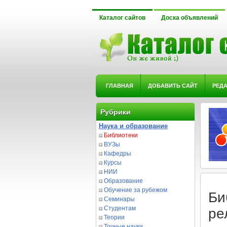
Каталог сайтов
Доска объявлений
ГЛАВНАЯ
ДОБАВИТЬ САЙТ
РЕД
Рубрики
Наука и образование
Библиотеки
ВУЗы
Кафедры
Курсы
НИИ
Образование
Обучение за рубежом
Би
Семинары
Студентам
ре
Теории
Точные науки