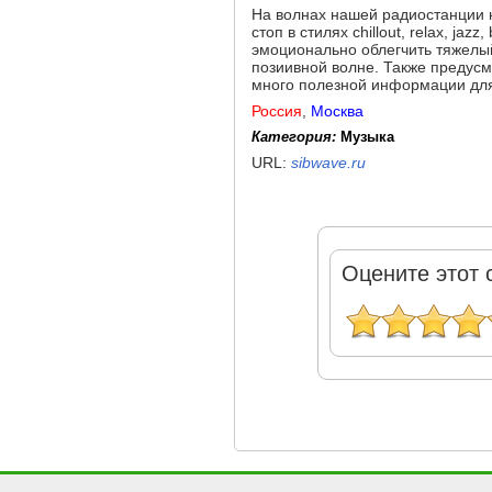
На волнах нашей радиостанции 
стоп в стилях chillout, relax, j
эмоционально облегчить тяжелый
позиивной волне. Также предус
много полезной информации для
Россия
,
Москва
Категория:
Музыка
URL:
sibwave.ru
Оцените этот 