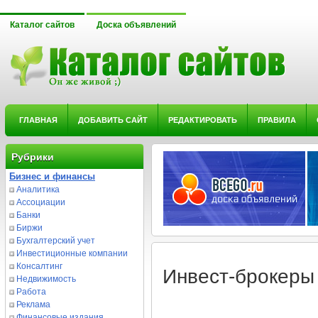
Каталог сайтов
Доска объявлений
ГЛАВНАЯ
ДОБАВИТЬ САЙТ
РЕДАКТИРОВАТЬ
ПРАВИЛА
Рубрики
Бизнес и финансы
Аналитика
Ассоциации
Банки
Биржи
Бухгалтерский учет
Инвестиционные компании
Консалтинг
Инвест-брокеры 
Недвижимость
Работа
Реклама
Финансовые издания